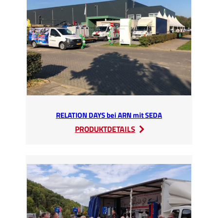
Klimaschutzes
RELATION DAYS bei ARN mit SEDA
:
PRODUKTDETAILS
RELATION
DAYS
bei
ARN
mit
SEDA