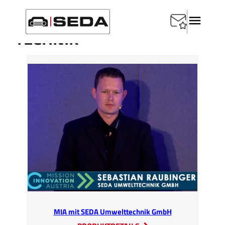
Zum
Inhalt
TECHNIK
springen
MIA mit SEDA Umwelttechnik GmbH