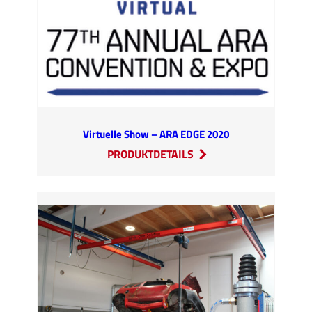
Virtuelle Show – ARA EDGE 2020
:
PRODUKTDETAILS
Virtuelle
Show
–
ARA
EDGE
2020