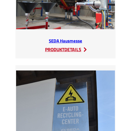
SEDA Hausmesse
:
PRODUKTDETAILS
SEDA
Hausmesse