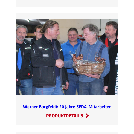
SEDA
sucht
Verstärkung!
Werner Borgfeldt: 20 Jahre SEDA-Mitarbeiter
:
PRODUKTDETAILS
Werner
Borgfeldt: