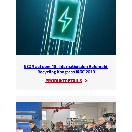
mit
SEDA
SEDA auf dem 18. Internationalen Automobil
Recycling Kongress IARC 2018
:
PRODUKTDETAILS
SEDA
auf
dem
18.
Internationalen
Automobil
Recycling