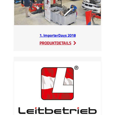
1. ImporterDays 2018
:
PRODUKTDETAILS
1.
ImporterDays
2018