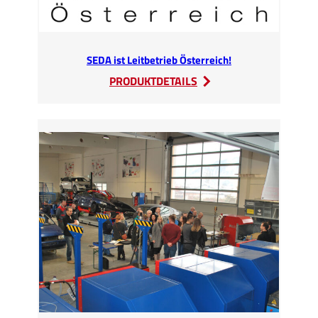
SEDA ist Leitbetrieb Österreich!
:
PRODUKTDETAILS
SEDA
ist
Leitbetrieb
Österreich!