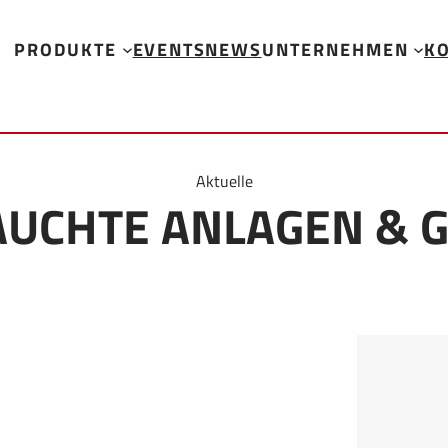
PRODUKTE
EVENTS
NEWS
UNTERNEHMEN
K
Aktuelle
AUCHTE ANLAGEN & 