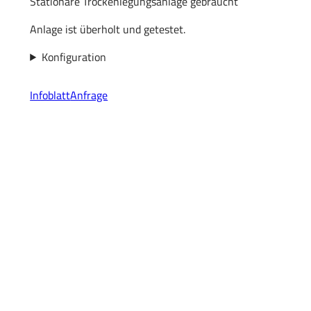
Stationäre Trockenlegungsanlage gebraucht
Anlage ist überholt und getestet.
Konfiguration
Infoblatt
Anfrage