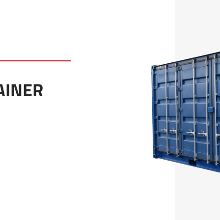
AINER