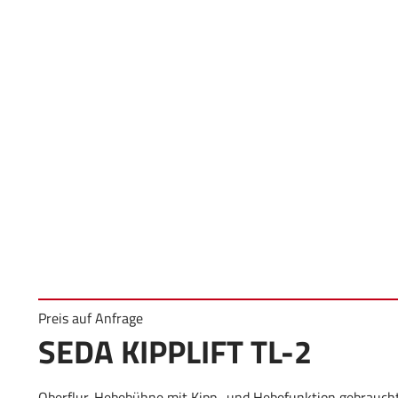
Preis auf Anfrage
SEDA KIPPLIFT TL-2
Oberflur-Hebebühne mit Kipp- und Hebefunktion gebrauch