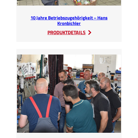
10 Jahre Betriebszugehörigkeit – Hans
Kronbichler
:
PRODUKTDETAILS
10
Jahre
Betriebszugehörigkeit
–
Hans
Kronbichler