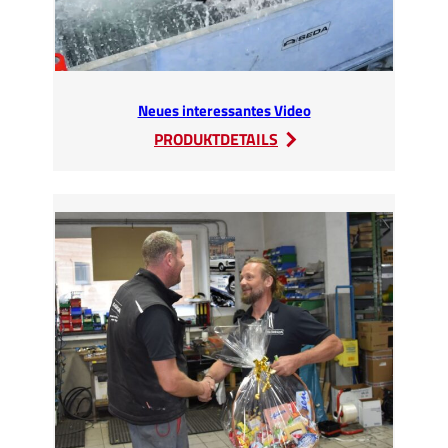
Neues interessantes Video
:
PRODUKTDETAILS
Neues
interessantes
Video