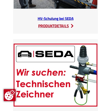
HV-Schulung bei SEDA
:
PRODUKTDETAILS
HV-
Schulung
bei
SEDA