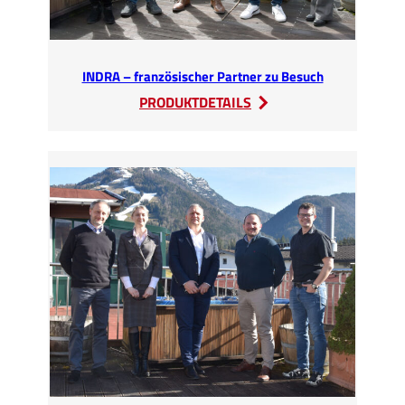
INDRA – französischer Partner zu Besuch
:
PRODUKTDETAILS
INDRA
–
französischer
Partner
zu
Besuch