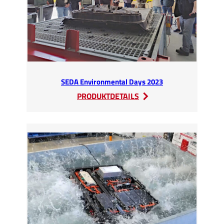
SEDA Environmental Days 2023
:
PRODUKTDETAILS
SEDA
Environmental
Days
2023