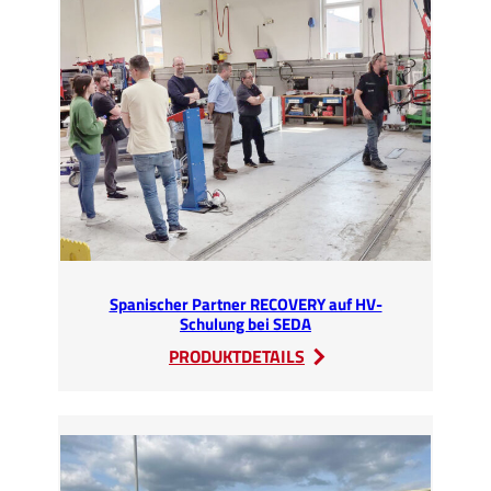
auf
HV-
Schulung
bei
SEDA
Spanischer Partner RECOVERY auf HV-
Schulung bei SEDA
:
PRODUKTDETAILS
Spanischer
Partner
RECOVERY
auf
HV-