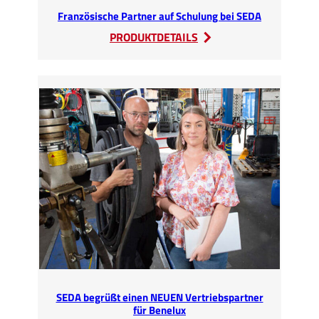
Französische Partner auf Schulung bei SEDA
:
PRODUKTDETAILS
Französische
Partner
auf
Schulung
bei
SEDA
SEDA begrüßt einen NEUEN Vertriebspartner
für Benelux