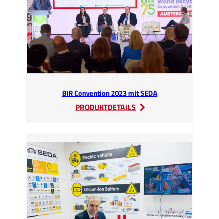
BIR Convention 2023 mit SEDA
:
PRODUKTDETAILS
BIR
Convention
2023
mit
SEDA