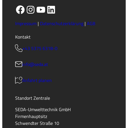
Facebook
Instagram
YouTube
LinkedIn
Impressum
|
Datenschutzerklärung
|
AGB
Kontakt
+43 5375 6318-0
info@seda.at
Anfahrt planen
Standort Zentrale
SEDA-Umwelttechnik GmbH
Firmenhauptsitz
Schwendter Straße 10