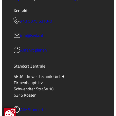
Kontakt
+43 5375 6318-0
info@seda.at
Anfahrt planen
Standort Zentrale
SEDA-Umwelttechnik GmbH
Firmenhauptsitz
Schwendter Straße 10
6345 Kössen
Alle Standorte