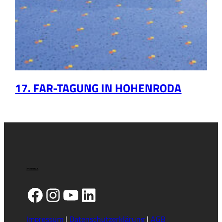
17. FAR-TAGUNG IN HOHENRODA
Facebook
Instagram
YouTube
LinkedIn
Impressum
|
Datenschutzerklärung
|
AGB