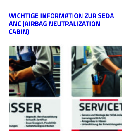
WICHTIGE INFORMATION ZUR SEDA
ANC (AIRBAG NEUTRALIZATION
CABIN)