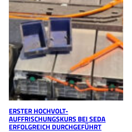
ERSTER HOCHVOLT-
AUFFRISCHUNGSKURS BEI SEDA
ERFOLGREICH DURCHGEFÜHRT