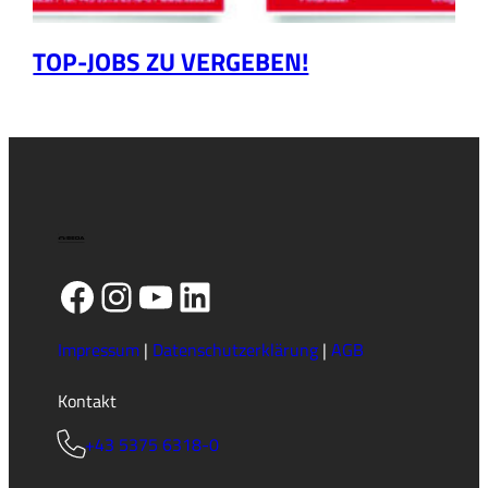
TOP-JOBS ZU VERGEBEN!
Facebook
Instagram
YouTube
LinkedIn
Impressum
|
Datenschutzerklärung
|
AGB
Kontakt
+43 5375 6318-0