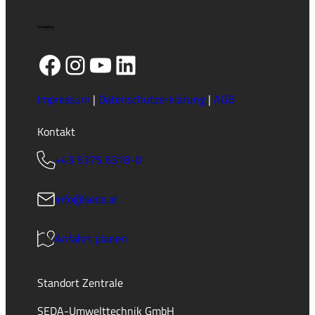
Facebook
Instagram
YouTube
LinkedIn
Impressum
|
Datenschutzerklärung
|
AGB
Kontakt
+43 5375 6318-0
info@seda.at
Anfahrt planen
Standort Zentrale
SEDA-Umwelttechnik GmbH