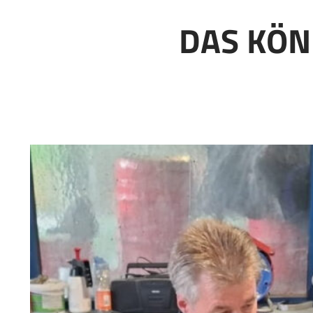
DAS KÖN