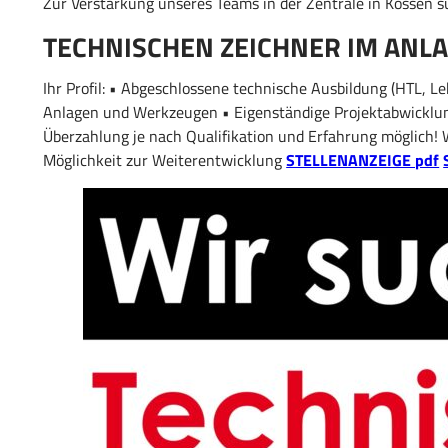
Zur Verstärkung unseres Teams in der Zentrale in Kössen s
TECHNISCHEN ZEICHNER
IM ANL
Ihr Profil: • Abgeschlossene technische Ausbildung (HTL, L
Anlagen und Werkzeugen • Eigenständige Projektabwicklun
Überzahlung je nach Qualifikation und Erfahrung möglich!
Möglichkeit zur Weiterentwicklung
STELLENANZEIGE pdf