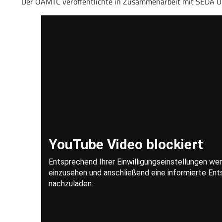
Der ÖAMTC veröffentlichte in Zusammenarbeit mit SEDA 