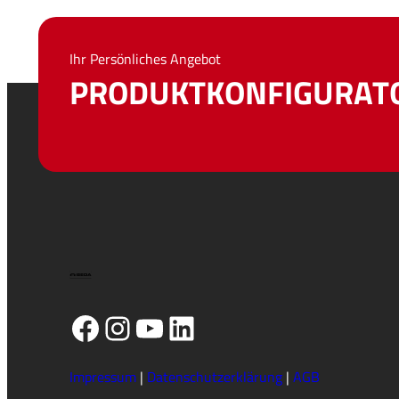
Ihr Persönliches Angebot
PRODUKTKONFIGURAT
Facebook
Instagram
YouTube
LinkedIn
Impressum
|
Datenschutzerklärung
|
AGB