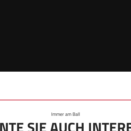
Immer am Ball
NTE SIE AUCH INTER