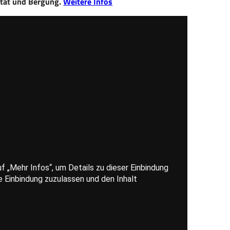
tät und Bergung.
Weitere Infos