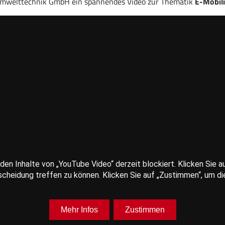
Umwelttechnik GmbH ein spannendes Video zur Thematik
E-Mobili