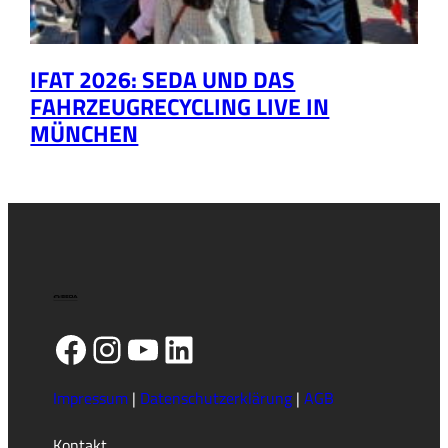
IFAT 2026: SEDA UND DAS
FAHRZEUGRECYCLING LIVE IN
MÜNCHEN
Facebook
Instagram
YouTube
LinkedIn
Impressum
|
Datenschutzerklärung
|
AGB
Kontakt