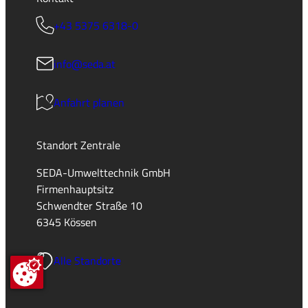
+43 5375 6318-0
info@seda.at
Anfahrt planen
Standort Zentrale
SEDA-Umwelttechnik GmbH
Firmenhauptsitz
Schwendter Straße 10
6345 Kössen
Alle Standorte