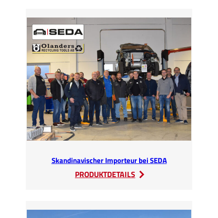
2020
abgesagt
Skandinavischer Importeur bei SEDA
:
PRODUKTDETAILS
Skandinavischer
Importeur
bei