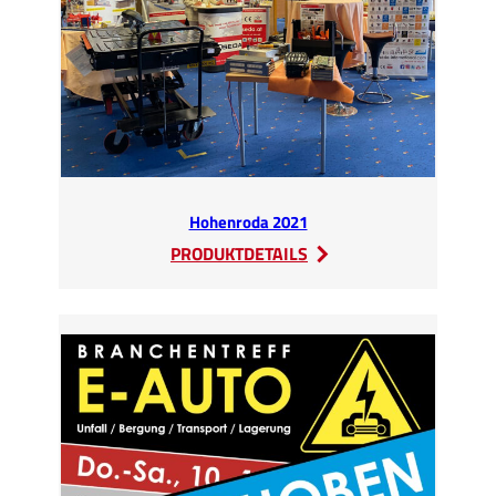
SEDA
Hohenroda 2021
:
PRODUKTDETAILS
Hohenroda
2021