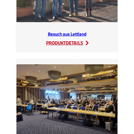
Besuch aus Lettland
:
PRODUKTDETAILS
Besuch
aus
Lettland