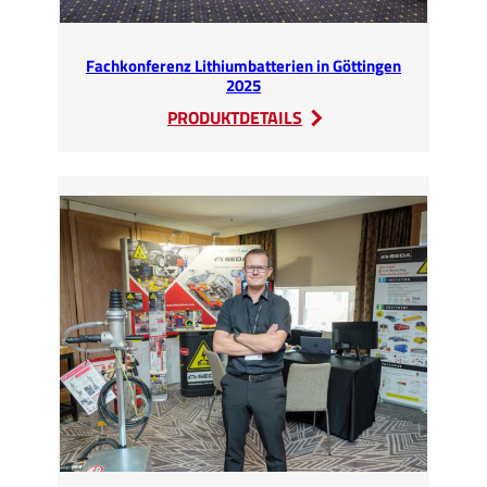
Fachkonferenz Lithiumbatterien in Göttingen
2025
:
PRODUKTDETAILS
Fachkonferenz
Lithiumbatterien
in
Göttingen
2025