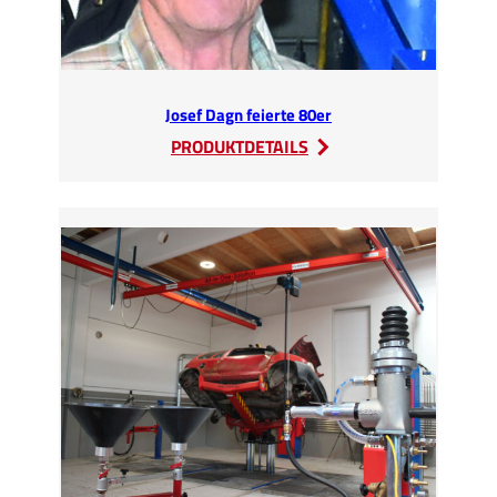
Josef Dagn feierte 80er
:
PRODUKTDETAILS
Josef
Dagn
feierte
80er