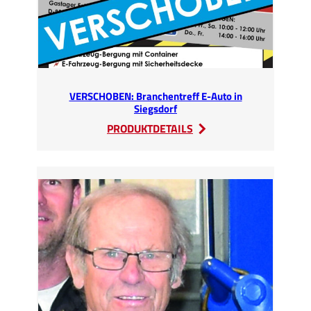
VERSCHOBEN: Branchentreff E-Auto in
Siegsdorf
:
PRODUKTDETAILS
VERSCHOBEN:
Branchentreff
E-
Auto
in
Siegsdorf