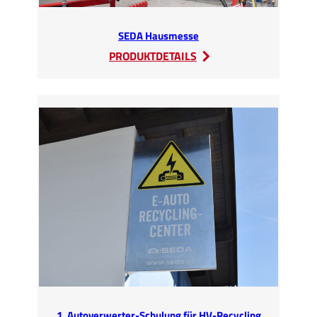
SEDA Hausmesse
:
PRODUKTDETAILS
SEDA
Hausmesse
1. Autoverwerter-Schulung für HV-Recycling