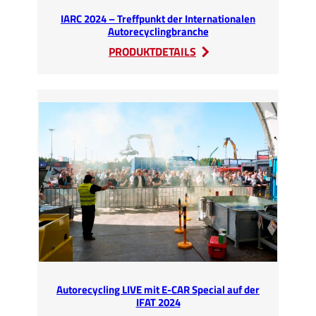
IARC 2024 – Treffpunkt der Internationalen
Autorecyclingbranche
:
PRODUKTDETAILS
IARC
2024
–
Treffpunkt
der
Internationalen
Autorecyclingbranche
Autorecycling LIVE mit E-CAR Special auf der
IFAT 2024