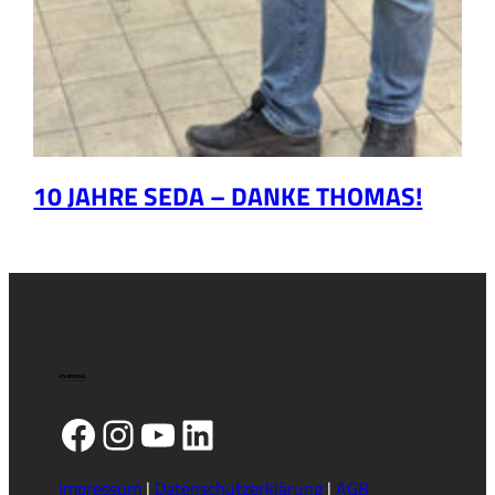
10 JAHRE SEDA – DANKE THOMAS!
Facebook
Instagram
YouTube
LinkedIn
Impressum
|
Datenschutzerklärung
|
AGB