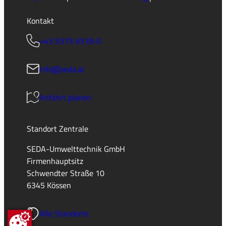
Kontakt
+43 5375 6318-0
info@seda.at
Anfahrt planen
Standort Zentrale
SEDA-Umwelttechnik GmbH
Firmenhauptsitz
Schwendter Straße 10
6345 Kössen
Alle Standorte