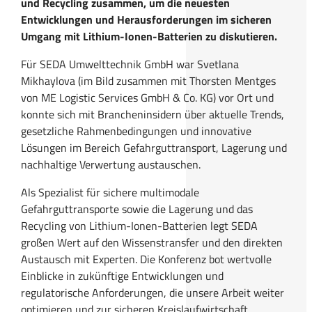
und Recycling zusammen, um die neuesten
Entwicklungen und Herausforderungen im sicheren
Umgang mit Lithium-Ionen-Batterien zu diskutieren.
Für SEDA Umwelttechnik GmbH war Svetlana
Mikhaylova (im Bild zusammen mit Thorsten Mentges
von ME Logistic Services GmbH & Co. KG) vor Ort und
konnte sich mit Brancheninsidern über aktuelle Trends,
gesetzliche Rahmenbedingungen und innovative
Lösungen im Bereich Gefahrguttransport, Lagerung und
nachhaltige Verwertung austauschen.
Als Spezialist für sichere multimodale
Gefahrguttransporte sowie die Lagerung und das
Recycling von Lithium-Ionen-Batterien legt SEDA
großen Wert auf den Wissenstransfer und den direkten
Austausch mit Experten. Die Konferenz bot wertvolle
Einblicke in zukünftige Entwicklungen und
regulatorische Anforderungen, die unsere Arbeit weiter
optimieren und zur sicheren Kreislaufwirtschaft