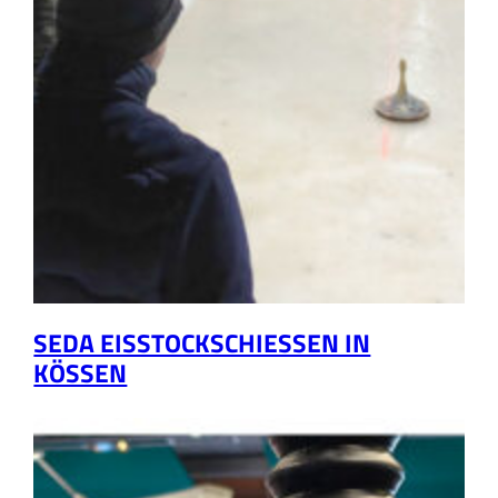
SEDA EISSTOCKSCHIESSEN IN K
ÖSSEN