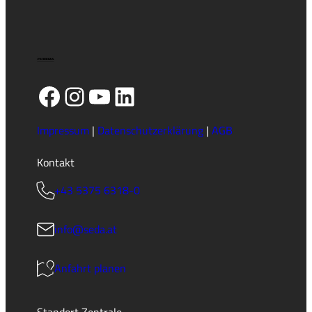
Facebook
Instagram
YouTube
LinkedIn
Impressum
|
Datenschutzerklärung
|
AGB
Kontakt
+43 5375 6318-0
info@seda.at
Anfahrt planen
Standort Zentrale