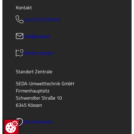
Kontakt
+43 5375 6318-0
info@seda.at
Anfahrt planen
Standort Zentrale
SEDA-Umwelttechnik GmbH
Firmenhauptsitz
Schwendter Straße 10
6345 Kössen
Alle Standorte