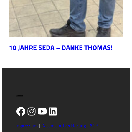
10 JAHRE SEDA – DANKE THOMAS!
Facebook
Instagram
YouTube
LinkedIn
Impressum
|
Datenschutzerklärung
|
AGB