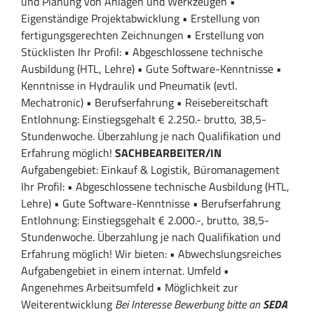
und Planung von Anlagen und Werkzeugen •
Eigenständige Projektabwicklung • Erstellung von
fertigungsgerechten Zeichnungen • Erstellung von
Stücklisten Ihr Profil: • Abgeschlossene technische
Ausbildung (HTL, Lehre) • Gute Software-Kenntnisse •
Kenntnisse in Hydraulik und Pneumatik (evtl.
Mechatronic) • Berufserfahrung • Reisebereitschaft
Entlohnung: Einstiegsgehalt € 2.250.- brutto, 38,5-
Stundenwoche. Überzahlung je nach Qualifikation und
Erfahrung möglich!
SACHBEARBEITER/IN
Aufgabengebiet: Einkauf & Logistik, Büromanagement
Ihr Profil: • Abgeschlossene technische Ausbildung (HTL,
Lehre) • Gute Software-Kenntnisse • Berufserfahrung
Entlohnung: Einstiegsgehalt € 2.000.-, brutto, 38,5-
Stundenwoche. Überzahlung je nach Qualifikation und
Erfahrung möglich! Wir bieten: • Abwechslungsreiches
Aufgabengebiet in einem internat. Umfeld •
Angenehmes Arbeitsumfeld • Möglichkeit zur
Weiterentwicklung
Bei Interesse Bewerbung bitte an
SEDA