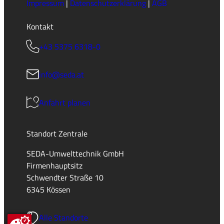
Impressum
|
Datenschutzerklärung
|
AGB
Kontakt
+43 5375 6318-0
info@seda.at
Anfahrt planen
Standort Zentrale
SEDA-Umwelttechnik GmbH
Firmenhauptsitz
Schwendter Straße 10
6345 Kössen
Alle Standorte