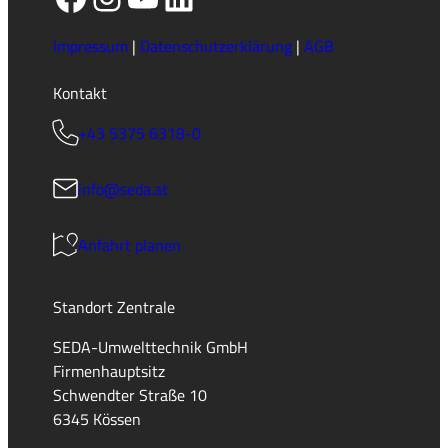
Impressum
|
Datenschutzerklärung
|
AGB
Kontakt
+43 5375 6318-0
info@seda.at
Anfahrt planen
Standort Zentrale
SEDA-Umwelttechnik GmbH
Firmenhauptsitz
Schwendter Straße 10
6345 Kössen