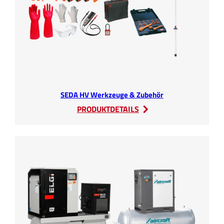
SEDA HV Werkzeuge & Zubehör
:
PRODUKTDETAILS
SEDA
HV
Werkzeuge
&
Zubehör