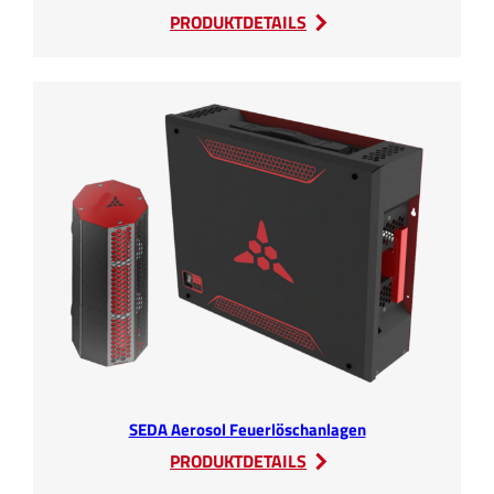
:
PRODUKTDETAILS
SEDA
HV
RBSB
SEDA Aerosol Feuerlöschanlagen
:
PRODUKTDETAILS
SEDA