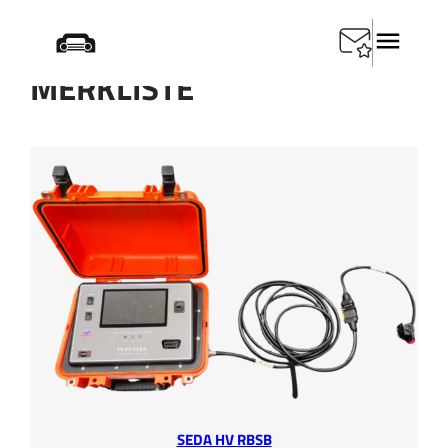
Zum
Inhalt
springen
MERKLISTE
SEDA HV RBSB