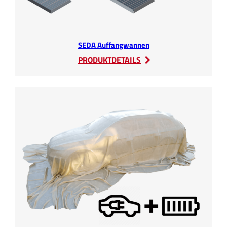
SEDA Auffangwannen
:
PRODUKTDETAILS
SEDA
Auffangwannen