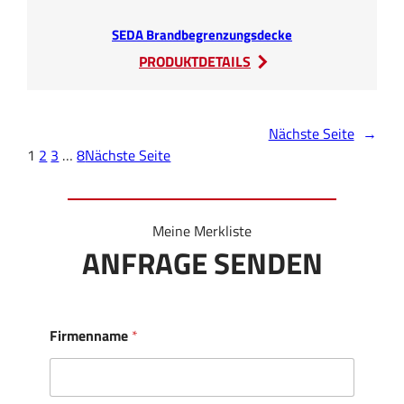
SEDA Brandbegrenzungsdecke
:
PRODUKTDETAILS
SEDA
Brandbegrenzungsdec
Nächste Seite
→
1
2
3
…
8
Nächste Seite
Meine Merkliste
ANFRAGE SENDEN
Firmenname
*