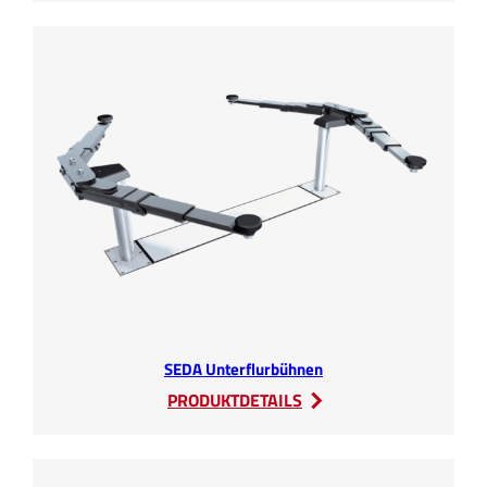
Aerosol
Feuerlöschanlagen
SEDA Unterflurbühnen
:
PRODUKTDETAILS
SEDA
Unterflurbühnen