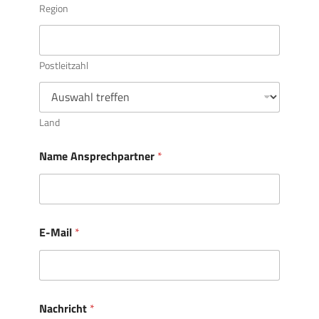
Region
Postleitzahl
Land
Name Ansprechpartner
*
E-Mail
*
Nachricht
*