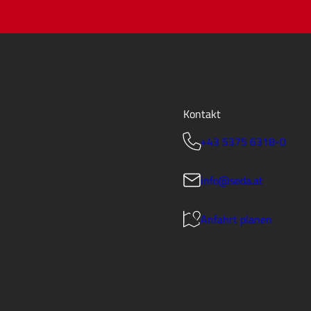
Kontakt
+43 5375 6318-0
info@seda.at
Anfahrt planen