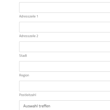
t
Adresszeile 1
Adresszeile 2
Stadt
Region
Postleitzahl