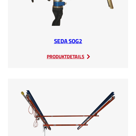
SEDA SOG2
:
PRODUKTDETAILS
SEDA
SOG2