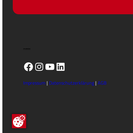
Facebook
Instagram
YouTube
LinkedIn
Impressum
|
Datenschutzerklärung
|
AGB