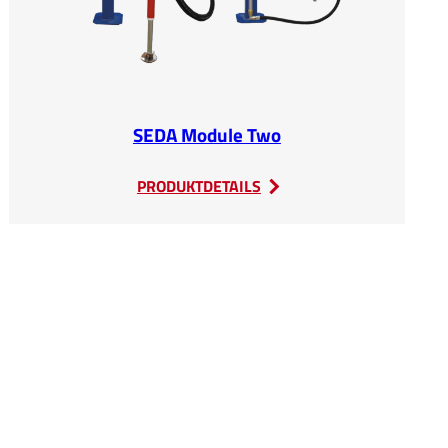
SEDA Module Two
:
PRODUKTDETAILS
SEDA
Module
Two