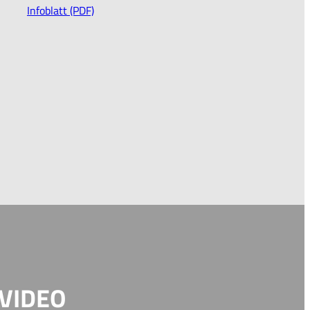
Infoblatt (PDF)
VIDEO