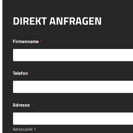
DIREKT ANFRAGEN
Firmenname
*
Telefon
*
Adresse
*
Adresszeile 1