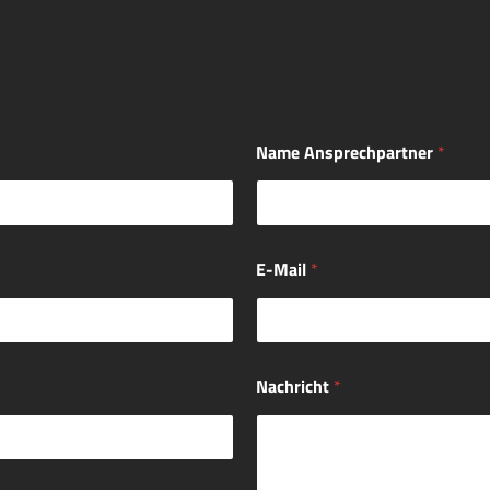
Name Ansprechpartner
*
E-Mail
*
Nachricht
*