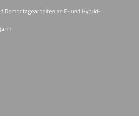
nd Demontagearbeiten an E- und Hybrid-
ngarm