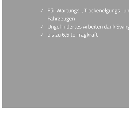
Für Wartungs-, Trockenelgungs- u
Fahrzeugen
Ungehindertes Arbeiten dank Swi
bis zu 6,5 to Tragkraft