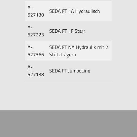
A-
SEDA FT 1A Hydraulisch
527130
A-
SEDA FT 1F Starr
527223
A-
SEDA FT NA Hydraulik mit 2
527366
Stützträgern
A-
SEDA FT JumboLine
527138