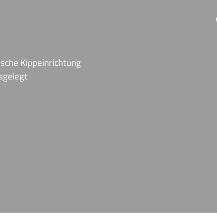
sche Kippeinrichtung
usgelegt