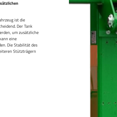
sätzlichen
hrzeug ist die
heidend. Der Tank
werden, um zusätzliche
 kann eine
n. Die Stabilität des
eiteren Stützträgern