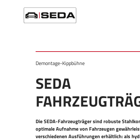
Startseite
/
Produkte
/
Trockenlegung
/
SEDA Fahrzeugträg
Demontage-Kippbühne
SEDA
FAHRZEUGTRÄ
Die SEDA-Fahrzeugträger sind robuste Stahlkon
optimale Aufnahme von Fahrzeugen gewährleiste
verschiedenen Ausführungen erhältlich: als hyd