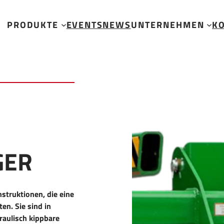
er
PRODUKTE
EVENTS
NEWS
UNTERNEHMEN
K
GER
struktionen, die eine
n. Sie sind in
raulisch kippbare