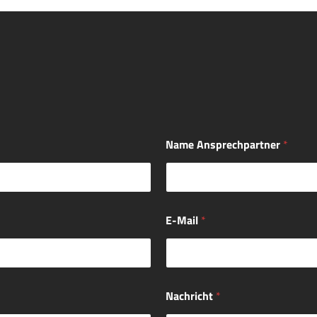
Name Ansprechpartner
*
E-Mail
*
Nachricht
*