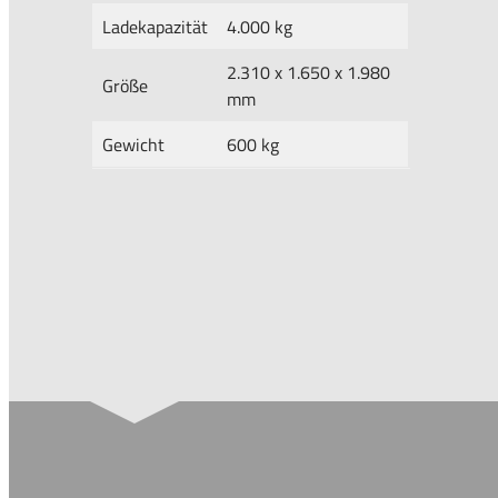
Ladekapazität
4.000 kg
2.310 x 1.650 x 1.980
Größe
mm
Gewicht
600 kg