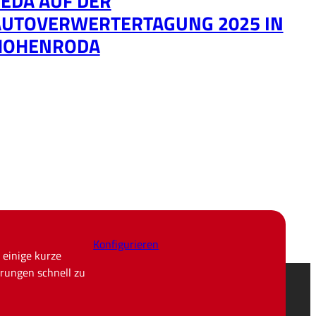
EDA AUF DER
AUTOVERWERTERTAGUNG 2025 IN
HOHENRODA
Konfigurieren
 einige kurze
rungen schnell zu