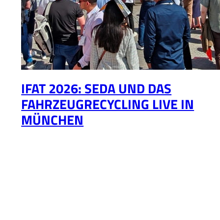
IFAT 2026: SEDA UND DAS
FAHRZEUGRECYCLING LIVE IN
MÜNCHEN