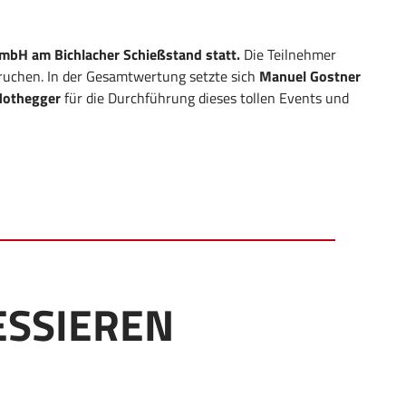
mbH am Bichlacher Schießstand statt.
Die Teilnehmer
ruchen. In der Gesamtwertung setzte sich
Manuel Gostner
Nothegger
für die Durchführung dieses tollen Events und
ESSIEREN