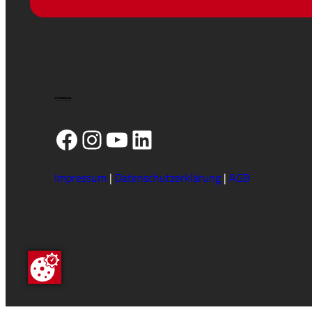
Facebook
Instagram
YouTube
LinkedIn
Impressum
|
Datenschutzerklärung
|
AGB