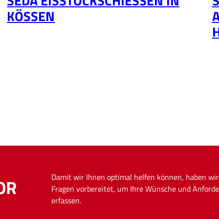
SEDA EISSTOCKSCHIESSEN IN K
S
ÖSSEN
Damit wir Ihnen optimal helfen können, haben wir
OR
Fragen vorbereitet, um Ihre Wünsche und Anforde
erfassen.