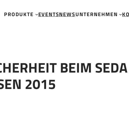
riebsschießen 2015
PRODUKTE
EVENTS
NEWS
UNTERNEHMEN
K
HERHEIT BEIM SEDA B
N 2015