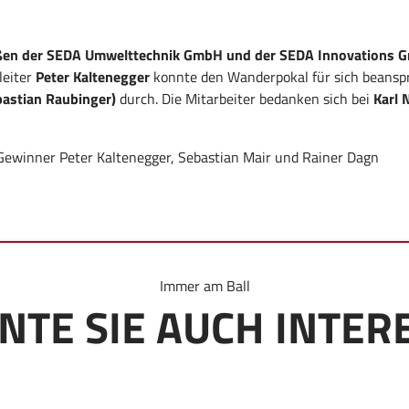
ießen der SEDA Umwelttechnik GmbH und der SEDA Innovations G
leiter
Peter Kaltenegger
konnte den Wanderpokal für sich beansp
bastian Raubinger)
durch. Die Mitarbeiter bedanken sich bei
Karl 
Gewinner Peter Kaltenegger, Sebastian Mair und Rainer Dagn
Immer am Ball
NTE SIE AUCH INTER