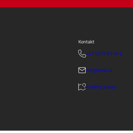
Kontakt
+43 5375 6318-0
info@seda.at
Anfahrt planen