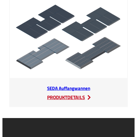
SEDA Auffangwannen
:
PRODUKTDETAILS
SEDA
Auffangwannen