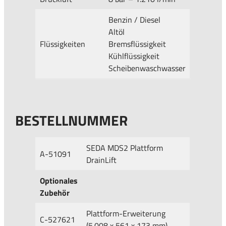
Benzin / Diesel
Altöl
Flüssigkeiten
Bremsflüssigkeit
Kühlflüssigkeit
Scheibenwaschwasser
BESTELLNUMMER
SEDA MDS2 Plattform
A-51091
DrainLift
Optionales
Zubehör
Plattform-Erweiterung
C-527621
(5.008 x 561 x 173 mm)