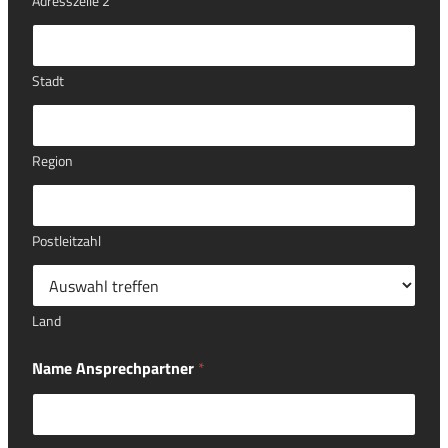
Adresszeile 2
Stadt
Region
Postleitzahl
Land
Name Ansprechpartner
*