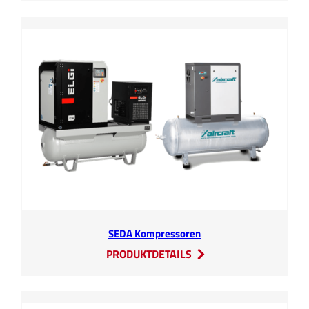
Unterflurbühnen
SEDA Kompressoren
:
PRODUKTDETAILS
SEDA
Kompressoren