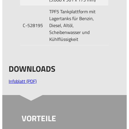
TPF5 Tankplattform mit
Lagertanks für Benzin,
C-528195
Diesel, Altöl,
Scheibenwasser und
Kühlflüssigkeit
DOWNLOADS
Infoblatt (PDF)
VORTEILE