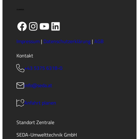
Facebook
Instagram
YouTube
LinkedIn
Impressum
|
Datenschutzerklärung
|
AGB
Kontakt
+43 5375 6318-0
info@seda.at
Anfahrt planen
Standort Zentrale
SEDA-Umwelttechnik GmbH