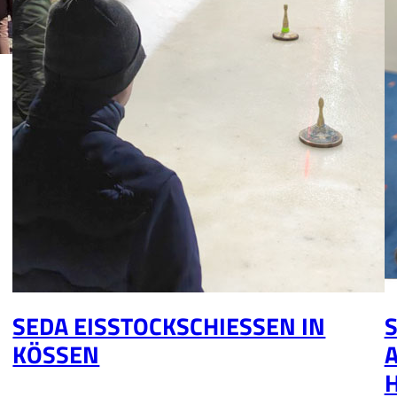
SEDA EISSTOCKSCHIESSEN IN K
S
ÖSSEN