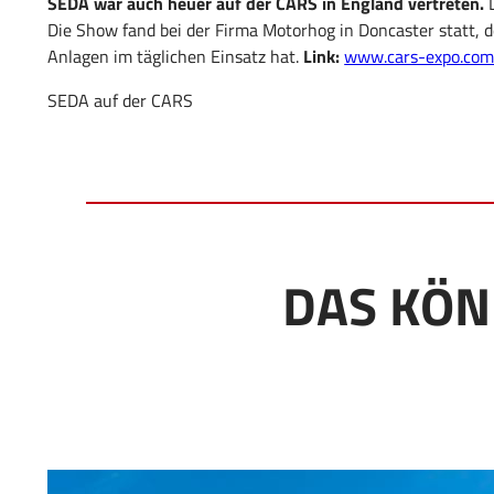
SEDA war auch heuer auf der CARS in England vertreten.
D
Die Show fand bei der Firma Motorhog in Doncaster statt,
Anlagen im täglichen Einsatz hat.
Link:
www.cars-expo.co
SEDA auf der CARS
DAS KÖN