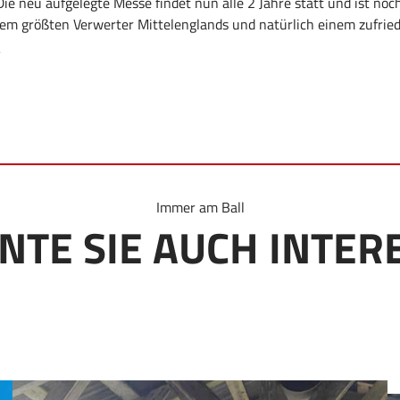
ie neu aufgelegte Messe findet nun alle 2 Jahre statt und ist noch
 dem größten Verwerter Mittelenglands und natürlich einem zufr
m
Immer am Ball
NTE SIE AUCH INTER