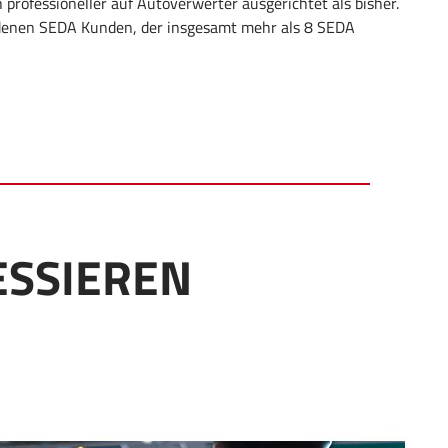
 professioneller auf Autoverwerter ausgerichtet als bisher.
iedenen SEDA Kunden, der insgesamt mehr als 8 SEDA
ESSIEREN