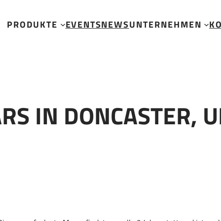
PRODUKTE
EVENTS
NEWS
UNTERNEHMEN
K
ARS IN DONCASTER, U