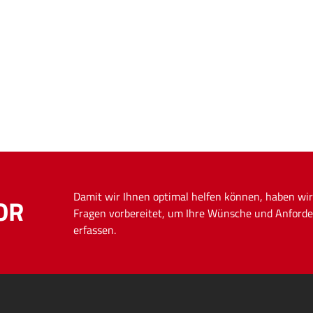
Damit wir Ihnen optimal helfen können, haben wir
OR
Fragen vorbereitet, um Ihre Wünsche und Anforde
erfassen.