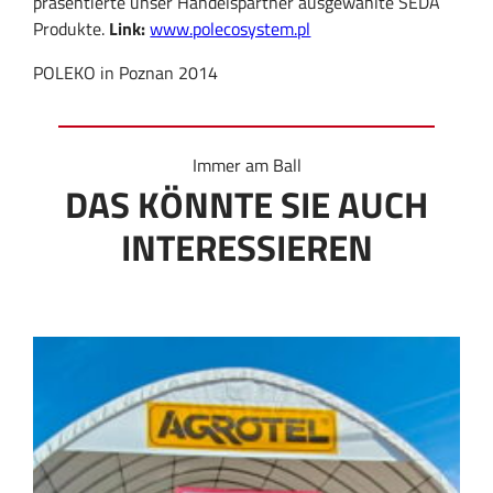
präsentierte unser Handelspartner ausgewählte SEDA
Produkte.
Link:
www.polecosystem.pl
POLEKO in Poznan 2014
Immer am Ball
DAS KÖNNTE SIE AUCH
INTERESSIEREN