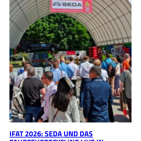
IFAT 2026: SEDA UND DAS