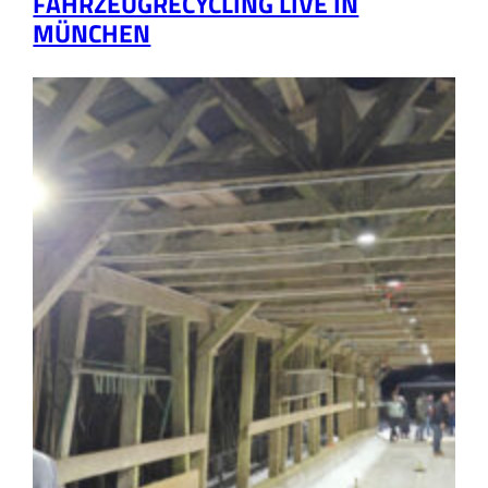
FAHRZEUGRECYCLING LIVE IN
MÜNCHEN