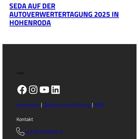
SEDA AUF DER
AUTOVERWERTERTAGUNG 2025 IN
HOHENRODA
Facebook
Instagram
YouTube
LinkedIn
Impressum
|
Datenschutzerklärung
|
AGB
Kontakt
+43 5375 6318-0