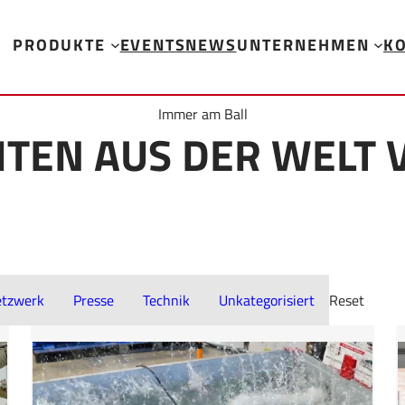
PRODUKTE
EVENTS
NEWS
UNTERNEHMEN
K
Immer am Ball
ITEN AUS DER WELT 
tzwerk
Presse
Technik
Unkategorisiert
Reset