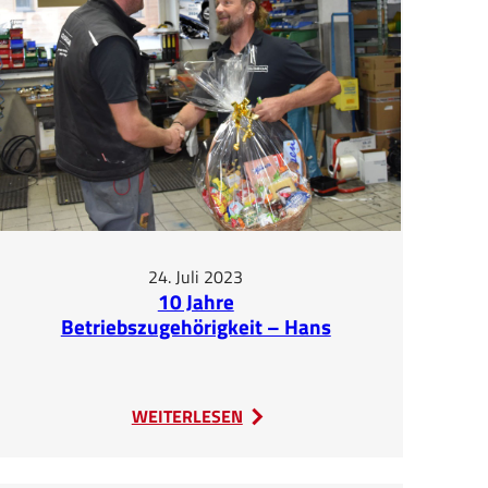
24. Juli 2023
10 Jahre
Betriebszugehörigkeit – Hans
Kronbichler
:
WEITERLESEN
10
Jahre