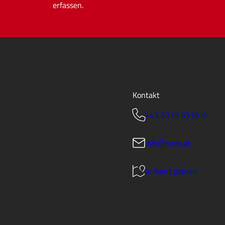
erfassen.
Kontakt
+43 5375 6318-0
info@seda.at
Anfahrt planen