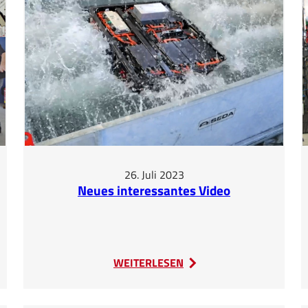
26. Juli 2023
Neues interessantes Video
:
WEITERLESEN
Neues
interessantes