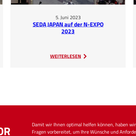
5. Juni 2023
SEDA JAPAN auf der N-EXPO
2023
:
WEITERLESEN
SEDA
JAPAN
auf
der
N-
EXPO
2023
Damit wir Ihnen optimal helfen können, haben wir
OR
Fragen vorbereitet, um Ihre Wünsche und Anforde