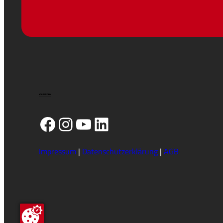
Facebook
Instagram
YouTube
LinkedIn
Impressum
|
Datenschutzerklärung
|
AGB