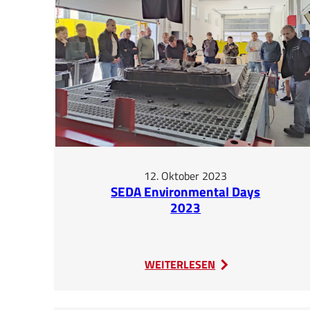
12. Oktober 2023
SEDA Environmental Days
2023
:
WEITERLESEN
SEDA
Environmental