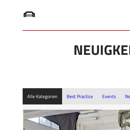
Zum
Inhalt
NEUIGKE
springen
Alle Kategorien
Best Practice
Events
Ne