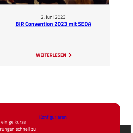
2. Juni 2023
BIR Convention 2023 mit SEDA
:
WEITERLESEN
BIR
Convention
2023
mit
SEDA
Konfigurieren
 einige kurze
rungen schnell zu