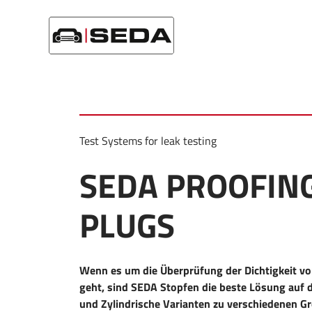
Home
/
Products
/
Testing Equipment
/
SEDA Proofing Plug
Test Systems for leak testing
SEDA PROOFIN
PLUGS
Wenn es um die Überprüfung der Dichtigkeit v
geht, sind SEDA Stopfen die beste Lösung auf 
und Zylindrische Varianten zu verschiedenen Gr