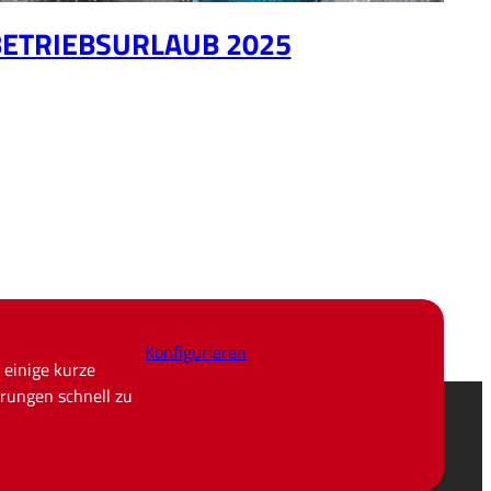
BETRIEBSURLAUB 2025
Konfigurieren
 einige kurze
rungen schnell zu