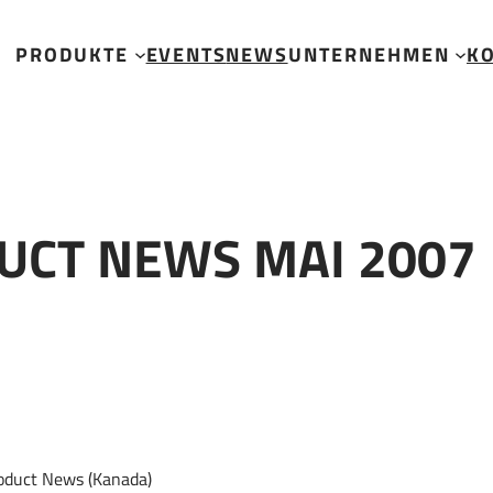
PRODUKTE
EVENTS
NEWS
UNTERNEHMEN
K
UCT NEWS MAI 2007
roduct News (Kanada)