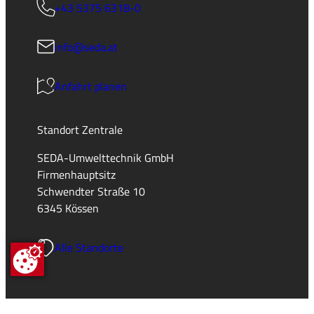
+43 5375 6318-0
info@seda.at
Anfahrt planen
Standort Zentrale
SEDA-Umwelttechnik GmbH
Firmenhauptsitz
Schwendter Straße 10
6345 Kössen
Alle Standorte