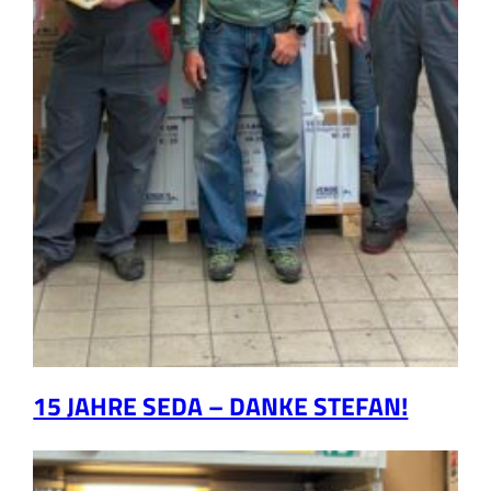
15 JAHRE SEDA – DANKE STEFAN!