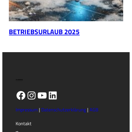
BETRIEBSURLAUB 2025
Facebook
Instagram
YouTube
LinkedIn
Impressum
|
Datenschutzerklärung
|
AGB
Kontakt