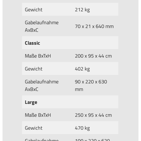
Gewicht
212 kg
Gabelaufnahme
70 x 21 x 640 mm
AxBxC
Classic
Maße BxTxH
200 x 95 x 44 cm
Gewicht
402 kg
Gabelaufnahme
90 x 220 x 630
AxBxC
mm
Large
Maße BxTxH
250 x 95 x 44 cm
Gewicht
470 kg
Gabelaufnahme
100 x 220 x 620