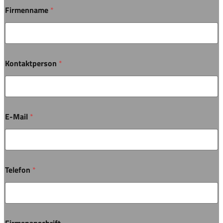
Firmenname
*
Kontaktperson
*
E-Mail
*
Telefon
*