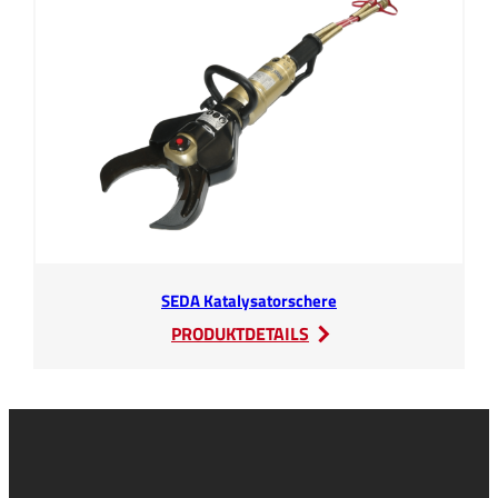
SEDA Katalysatorschere
:
PRODUKTDETAILS
SEDA
Katalysatorschere