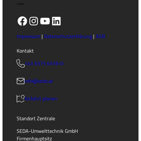
Facebook
Instagram
YouTube
LinkedIn
Impressum
|
Datenschutzerklärung
|
AGB
Kontakt
+43 5375 6318-0
info@seda.at
Anfahrt planen
Standort Zentrale
SEDA-Umwelttechnik GmbH
Firmenhauptsitz