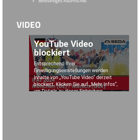
Beidseitiges Räumschild
VIDEO