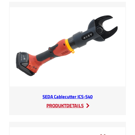
SEDA Cablecutter ICS-S40
:
PRODUKTDETAILS
SEDA
Cablecutter
ICS-
S40