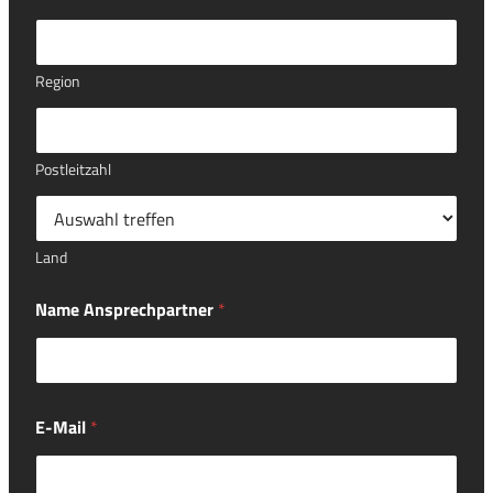
Region
Postleitzahl
Land
Name Ansprechpartner
*
E-Mail
*