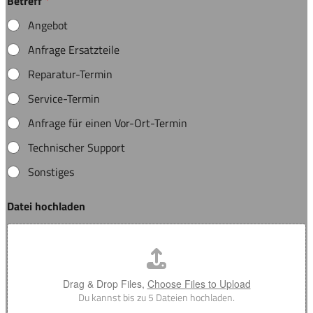
Betreff
*
Angebot
Anfrage Ersatzteile
Reparatur-Termin
Service-Termin
Anfrage für einen Vor-Ort-Termin
Technischer Support
Sonstiges
Datei hochladen
Drag & Drop Files,
Choose Files to Upload
Du kannst bis zu 5 Dateien hochladen.