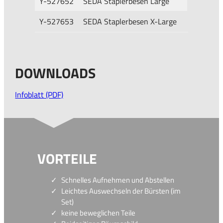
Y-527652
SEDA Staplerbesen Large
Y-527653
SEDA Staplerbesen X-Large
DOWNLOADS
Infoblatt (PDF)
VORTEILE
Schnelles Aufnehmen und Abstellen
Leichtes Auswechseln der Bürsten (im
Set)
keine beweglichen Teile