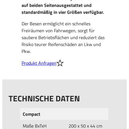
auf beiden Seitenausgestattet und
standardmäßig in vier Größen verfügbar.
Der Besen ermöglicht ein schnelles
Freiräumen von Fahrwegen, sorgt für
saubere Betriebsflächen und reduziert das
Risiko teurer Reifenschäden an Lkw und
Pkw.
Produkt Anfragen
TECHNISCHE DATEN
Compact
Maße BxTxH
200 x 50 x 44 cm