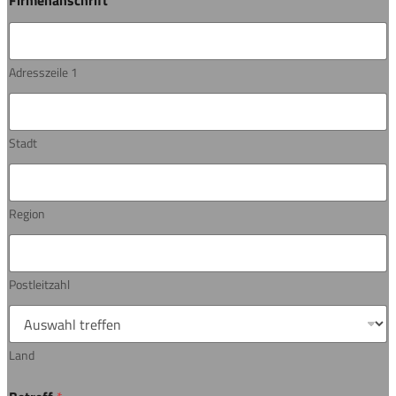
Firmenanschrift
Adresszeile 1
Stadt
Region
Postleitzahl
Land