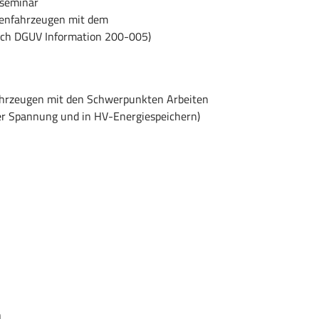
nseminar
rienfahrzeugen mit dem
ach DGUV Information 200-005)
fahrzeugen mit den Schwerpunkten Arbeiten
er Spannung und in HV-Energiespeichern)
n