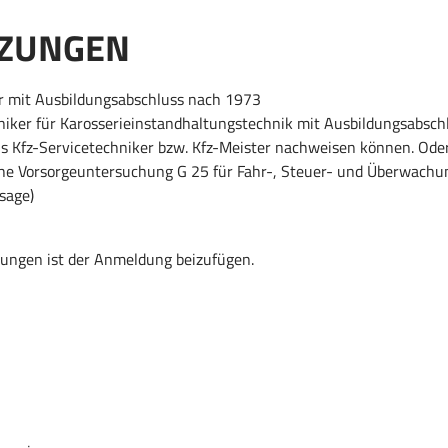
TZUNGEN
er mit Ausbildungsabschluss nach 1973
iker für Karosserieinstandhaltungstechnik mit Ausbildungsabsch
ls Kfz-Servicetechniker bzw. Kfz-Meister nachweisen können. Ode
e Vorsorgeuntersuchung G 25 für Fahr-, Steuer- und Überwachun
sage)
tzungen ist der Anmeldung beizufügen.