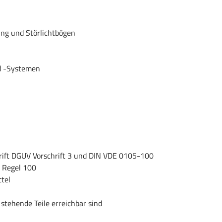
ng und Störlichtbögen
nd -Systemen
rift DGUV Vorschrift 3 und DIN VDE 0105-100
 Regel 100
tel
tehende Teile erreichbar sind