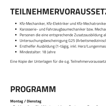
TEILNEHMERVORAUSSE
Kfz-Mechaniker, Kfz-Elektriker und Kfz-Mechatronik
Karosserie- und Fahrzeugbaumechaniker bzw. Mechan
Personen die eine entsprechende Zusatzausbildung a
Untersuchungsbescheinigung G25 (Arbeitsmedizinisch
Ersthelfer Ausbildung (1-tägig, inkl. Herz/Lungenmas
Mindestalter: 18 Jahre
Eine Kopie der Unterlagen für die o.g. Teilnehmervorausse
PROGRAMM
Montag / Dienstag