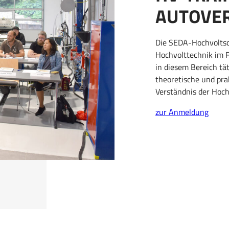
AUTOVER
Die SEDA-Hochvoltschu
Hochvolttechnik im F
in diesem Bereich tä
theoretische und pra
Verständnis der Hoch
zur Anmeldung