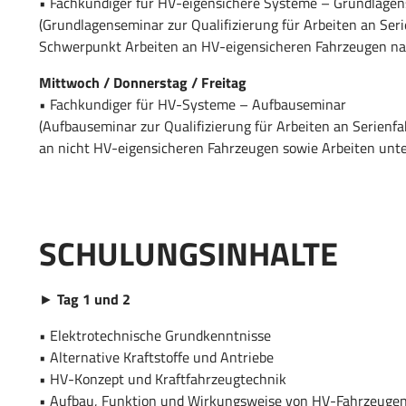
• Fachkundiger für HV-eigensichere Systeme – Grundlage
(Grundlagenseminar zur Qualifizierung für Arbeiten an Se
Schwerpunkt Arbeiten an HV-eigensicheren Fahrzeugen n
Mittwoch / Donnerstag / Freitag
• Fachkundiger für HV-Systeme – Aufbauseminar
(Aufbauseminar zur Qualifizierung für Arbeiten an Serien
an nicht HV-eigensicheren Fahrzeugen sowie Arbeiten unt
SCHULUNGSINHALTE
►
Tag 1 und 2
• Elektrotechnische Grundkenntnisse
• Alternative Kraftstoffe und Antriebe
• HV-Konzept und Kraftfahrzeugtechnik
• Aufbau, Funktion und Wirkungsweise von HV-Fahrzeuge