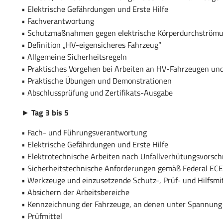
• Elektrische Gefährdungen und Erste Hilfe
• Fachverantwortung
• Schutzmaßnahmen gegen elektrische Körperdurchströmu
• Definition „HV-eigensicheres Fahrzeug“
• Allgemeine Sicherheitsregeln
• Praktisches Vorgehen bei Arbeiten an HV-Fahrzeugen u
• Praktische Übungen und Demonstrationen
• Abschlussprüfung und Zertifikats-Ausgabe
►
Tag 3 bis 5
• Fach- und Führungsverantwortung
• Elektrische Gefährdungen und Erste Hilfe
• Elektrotechnische Arbeiten nach Unfallverhütungsvorsch
• Sicherheitstechnische Anforderungen gemäß Federal ECE
• Werkzeuge und einzusetzende Schutz-, Prüf- und Hilfsmit
• Absichern der Arbeitsbereiche
• Kennzeichnung der Fahrzeuge, an denen unter Spannung s
• Prüfmittel