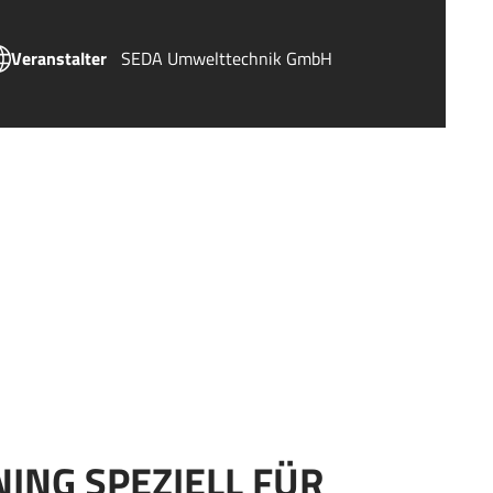
Veranstalter
SEDA Umwelttechnik GmbH
NING SPEZIELL FÜR