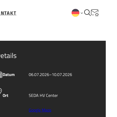
ONTAKT
etails
Datum
06.07.2026
–
10.07.2026
Ort
SEDA HV Center
Google Maps