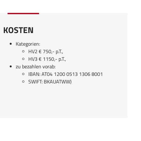
KOSTEN
Kategorien:
HV2 € 750,- p.T.,
HV3 € 1150,- p.T.,
zu bezahlen vorab:
IBAN: AT04 1200 0513 1306 8001
SWIFT: BKAUATWW)