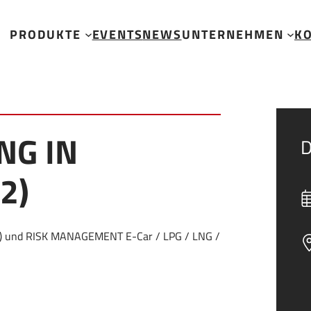
/2)
PRODUKTE
EVENTS
NEWS
UNTERNEHMEN
K
NG IN
D
2)
 und RISK MANAGEMENT E-Car / LPG / LNG /