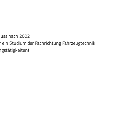
luss nach 2002
r ein Studium der Fachrichtung Fahrzeugtechnik
gstätigkeiten)