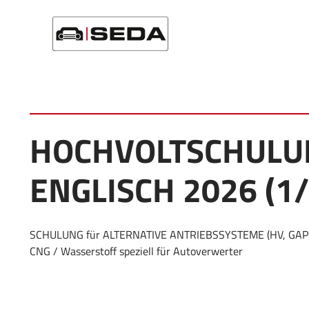
Startseite
/
Events
/
Hochvoltschulung in Englisch 2026 (1
HOCHVOLTSCHULU
ENGLISCH 2026 (1/
SCHULUNG für ALTERNATIVE ANTRIEBSSYSTEME (HV, GAP)
CNG / Wasserstoff speziell für Autoverwerter