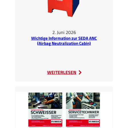
2. Juni 2026
Wichtige Information zur SEDA ANC
(Airbag Neutralization Cabin)
:
WEITERLESEN
Wichtige
Information
zur
SEDA
ANC
(Airbag
Neutralization
Cabin)