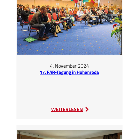
4. November 2024
17. FAR-Tagung in Hohenroda
:
WEITERLESEN
17.
FAR-
Tagung
in