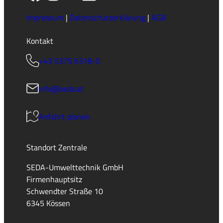
Impressum
|
Datenschutzerklärung
|
AGB
Kontakt
+43 5375 6318-0
info@seda.at
Anfahrt planen
Standort Zentrale
SEDA-Umwelttechnik GmbH
Firmenhauptsitz
Schwendter Straße 10
6345 Kössen