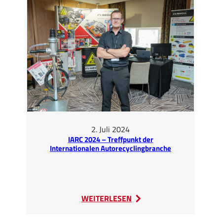
Hohenroda
2. Juli 2024
IARC 2024 – Treffpunkt der
Internationalen Autorecyclingbranche
:
WEITERLESEN
IARC