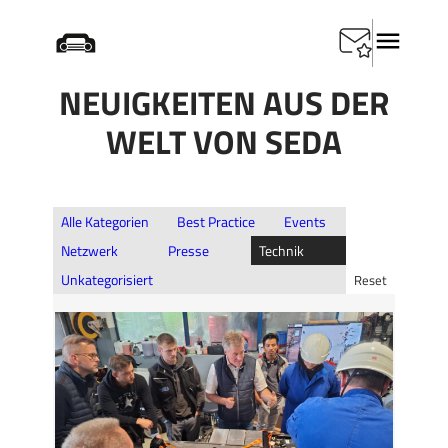
Zum
Immer am Ball
Inhalt
NEUIGKEITEN AUS DER
springen
WELT VON SEDA
Alle Kategorien
Best Practice
Events
Netzwerk
Presse
Technik
Unkategorisiert
Reset