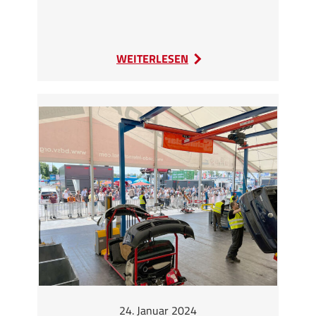
:
WEITERLESEN
17.
Fachkonferenz
und
Seminare
in
Göttingen
24. Januar 2024