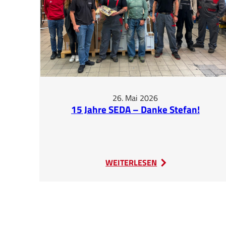
26. Mai 2026
15 Jahre SEDA – Danke Stefan!
:
WEITERLESEN
15
Jahre
SEDA
–
Danke