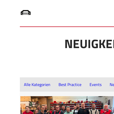
Zum
Inhalt
NEUIGKE
springen
Alle Kategorien
Best Practice
Events
Ne