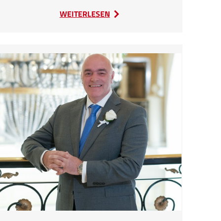
:
WEITERLESEN
Betriebsurlaub
2025