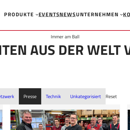
PRODUKTE
EVENTS
NEWS
UNTERNEHMEN
K
Immer am Ball
ITEN AUS DER WELT 
tzwerk
Presse
Technik
Unkategorisiert
Reset