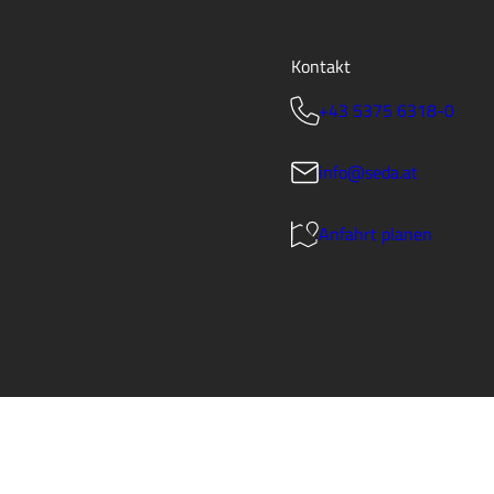
Kontakt
+43 5375 6318-0
info@seda.at
Anfahrt planen