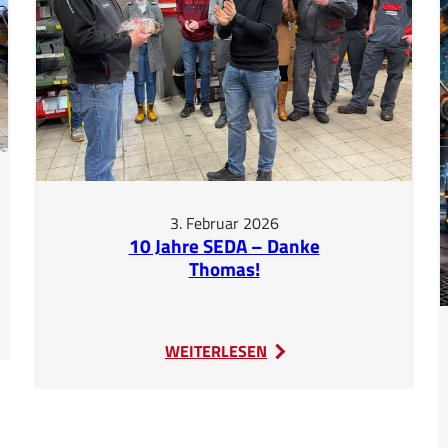
3. Februar 2026
10 Jahre SEDA – Danke
Thomas!
:
WEITERLESEN
10
Jahre
SEDA
–