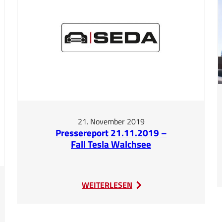
21. November 2019
Pressereport 21.11.2019 –
Fall Tesla Walchsee
:
WEITERLESEN
Pressereport
21.11.2019
–