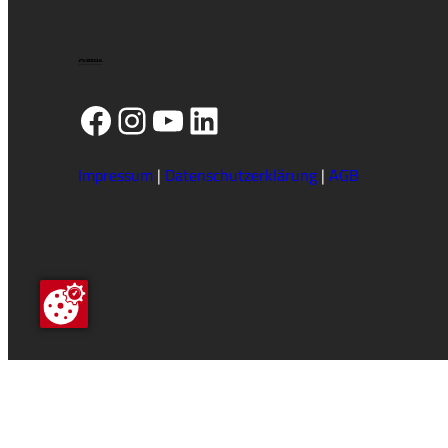
Facebook
Instagram
YouTube
LinkedIn
Impressum
|
Datenschutzerklärung
|
AGB