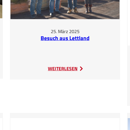
25. März 2025
Besuch aus Lettland
:
WEITERLESEN
Besuch
aus
Lettland